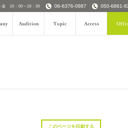
06-6376-0987
050-6861-8
金 10：00～18：30
このページを印刷する