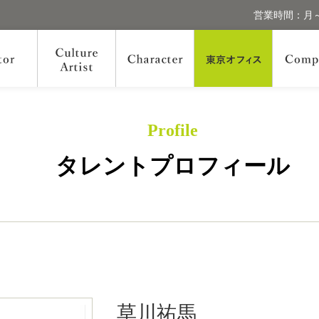
営業時間：月～
Profile
タレントプロフィール
草川祐馬