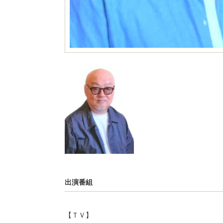
出演番組
【ＴＶ】