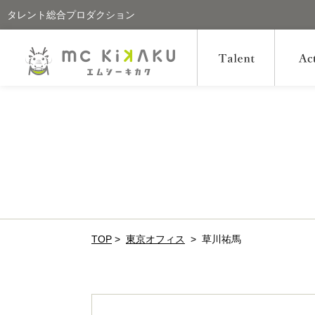
タレント総合プロダクション
TOP
>
東京オフィス
>
草川祐馬