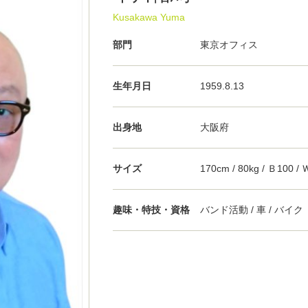
Kusakawa Yuma
部門
東京オフィス
生年月日
1959.8.13
出身地
大阪府
サイズ
170cm / 80kg / Ｂ100 / 
趣味・特技・資格
バンド活動 / 車 / バイク