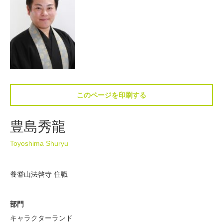
このページを印刷する
豊島秀龍
Toyoshima Shuryu
養耆山法啓寺 住職
部門
キャラクターランド