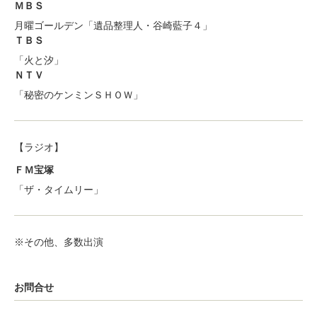
ＭＢＳ
月曜ゴールデン「遺品整理人・谷崎藍子４」
ＴＢＳ
「火と汐」
ＮＴＶ
「秘密のケンミンＳＨＯＷ」
【ラジオ】
ＦＭ宝塚
「ザ・タイムリー」
※その他、多数出演
お問合せ