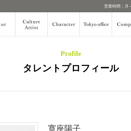
営業時間：月～
Profile
タレントプロフィール
寛座陽子