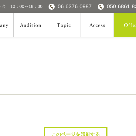
06-6376-0987
050-6861-8
金 10：00～18：30
このページを印刷する