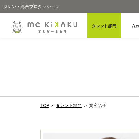
タレント総合プロダクション
TOP
>
タレント部門
>
寛座陽子