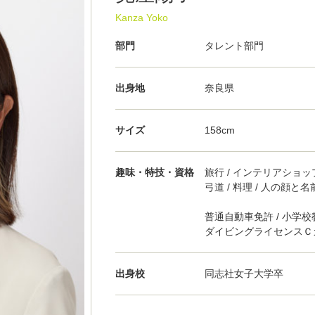
Kanza Yoko
部門
タレント部門
出身地
奈良県
サイズ
158cm
趣味・特技・資格
旅行 / インテリアショ
弓道 / 料理 / 人の顔
普通自動車免許 / 小学校
ダイビングライセンスＣ
出身校
同志社女子大学卒