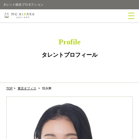
タレント総合プロダクション
Profile
タレントプロフィール
TOP
>
東京オフィス
>
悦永舞