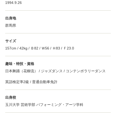
1994.9.26
出身地
群馬県
サイズ
157cm / 42kg / Ｂ82 / Ｗ56 / Ｈ83 / Ｆ23.0
趣味・特技・資格
日本舞踊（花柳流） / ジャズダンス / コンテンポラリーダンス
英語検定準2級 / 普通自動車免許
出身校
玉川大学 芸術学部 パフォーミング・アーツ学科