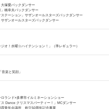
」大塚愛バックダンサー
祭」橋幸夫バックダンサー
クステーション」サザンオールスターズバックダンサー
」サザンオールスターズバックダンサー
ラジオ！水曜☆ハイテンション！」（準レギュラー）
rry「音楽と笑顔」
ーロランド×多摩市イルミネーションショー
ance クリスマスパーティー！」MCダンサー
朝霞青年会議所 創立50周年記念事業