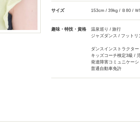
サイズ
153cm / 39kg / Ｂ80 / Ｗ
趣味・特技・資格
温泉巡り / 旅行
ジャズダンス / フットリ
ダンスインストラクター 
キッズコーチ検定3級 /
発達障害コミュニケーシ
普通自動車免許