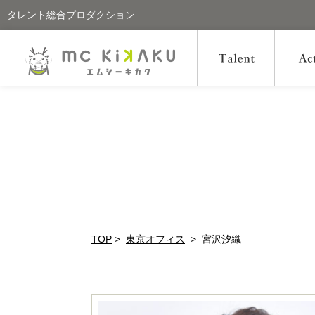
タレント総合プロダクション
TOP
>
東京オフィス
>
宮沢汐織