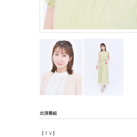
出演番組
【ＴＶ】