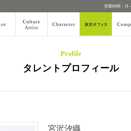
営業時間：月～
Profile
タレントプロフィール
宮沢汐織