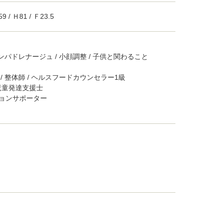
59 / Ｈ81 / Ｆ23.5
ンパドレナージュ / 小顔調整 / 子供と関わること
/ 整体師 / ヘルスフードカウンセラー1級
 児童発達支援士
ョンサポーター