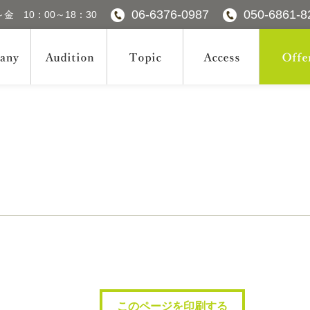
06-6376-0987
050-6861-8
金 10：00～18：30
このページを印刷する