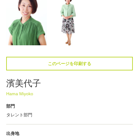
このページを印刷する
濱美代子
Hama Miyoko
部門
タレント部門
出身地