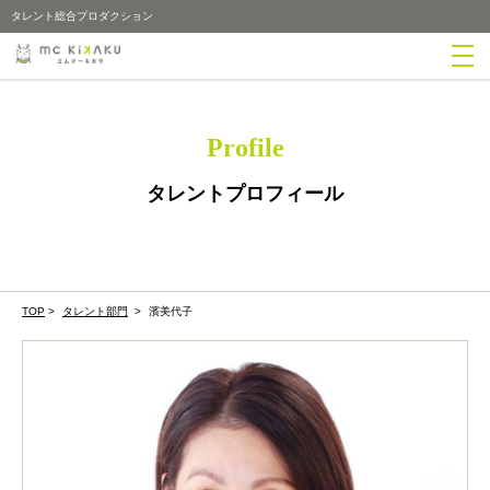
タレント総合プロダクション
Profile
タレントプロフィール
TOP
>
タレント部門
>
濱美代子