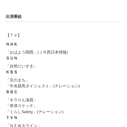
出演番組
【ＴＶ】
ＮＨＫ
「おはよう関西」(ＪＲ西日本情報)
ＳＵＮ
「自然だいすき」
ＫＢＳ
「京のまち」
「中央競馬ダイジェスト」(ナレーション)
ＢＢＣ
「キラりん滋賀」
「草津スケッチ」
「くらしSafety」(ナレーション)
ＴＶＮ
「ＮＥＷＳライン」