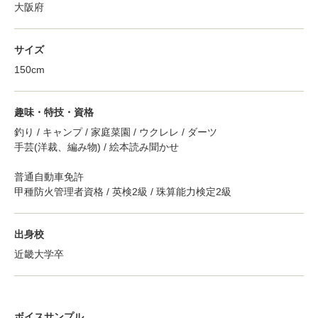
大阪府
サイズ
150cm
趣味・特技・資格
釣り / キャンプ / 家庭菜園 / ウクレレ / ダーツ
手芸(洋裁、編み物) / 絵本読み聞かせ
普通自動車免許
甲種防火管理者資格 / 英検2級 / 珠算能力検定2級
出身校
近畿大学卒
ボイスサンプル