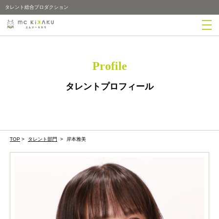
タレント総合プロダクション
Profile
タレントプロフィール
TOP
>
タレント部門
>
岸本雅美