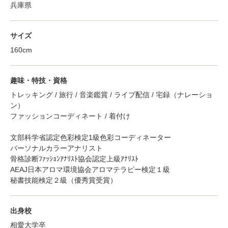
兵庫県
サイズ
160cm
趣味・特技・資格
トレッキング / 旅行 / 音楽鑑賞 / ライブ配信 / 宅録（ナレーショ
ン）
ファッションコーディネート / 着付け
文部科学省認定色彩検定1級色彩コーディネーター
パーソナルカラーアナリスト
骨格診断ﾌｧｯｼｮﾝｱﾅﾘｽﾄ協会認定上級ｱﾅﾘｽﾄ
AEAJ日本アロマ環境協会アロマテラピー検定１級
秘書技能検定２級（優秀賞受賞）
出身校
相愛大学卒