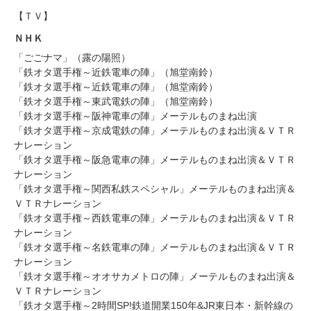
【ＴＶ】
ＮＨＫ
「ごごナマ」（露の陽照）
「鉄オタ選手権～近鉄電車の陣」（旭堂南鈴）
「鉄オタ選手権～近鉄電車の陣」（旭堂南鈴）
「鉄オタ選手権～東武電鉄の陣」（旭堂南鈴）
「鉄オタ選手権～阪神電車の陣」メーテルものまね出演
「鉄オタ選手権～京成電鉄の陣」メーテルものまね出演＆ＶＴＲ
ナレーション
「鉄オタ選手権～阪急電車の陣」メーテルものまね出演＆ＶＴＲ
ナレーション
「鉄オタ選手権～関西私鉄スペシャル」メーテルものまね出演＆
ＶＴＲナレーション
「鉄オタ選手権～西鉄電車の陣」メーテルものまね出演＆ＶＴＲ
ナレーション
「鉄オタ選手権～名鉄電車の陣」メーテルものまね出演＆ＶＴＲ
ナレーション
「鉄オタ選手権～オオサカメトロの陣」メーテルものまね出演＆
ＶＴＲナレーション
「鉄オタ選手権～2時間SP!鉄道開業150年&JR東日本・新幹線の