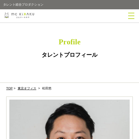
タレント総合プロダクション
Profile
タレントプロフィール
TOP
>
東京オフィス
>
松田悠