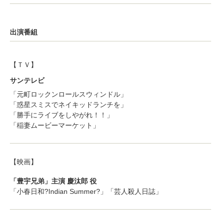
出演番組
【ＴＶ】
サンテレビ
「元町ロックンロールスウィンドル」
「惑星スミスでネイキッドランチを」
「勝手にライブをしやがれ！！」
「稲妻ムービーマーケット」
【映画】
「豊宇兄弟」主演 慶汰郎 役
「小春日和?Indian Summer?」「芸人殺人日誌」