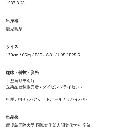
1987.3.28
出身地
鹿児島県
サイズ
170cm / 65kg / B85 / W81 / H95 / F25.5
趣味・特技・資格
中型自動車免許
医薬品登録販売者 / ダイビングライセンス
料理 / 釣り / バスケットボール / サバイバル
出身校
鹿児島国際大学 国際文化部人間文化学科 卒業