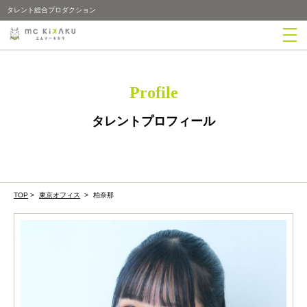
タレント総合プロダクション
Profile
タレントプロフィール
TOP
>
東京オフィス
>
柏奈那