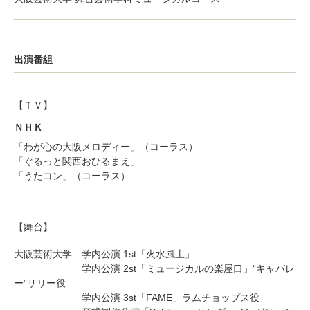
出演番組
【ＴＶ】
ＮＨＫ
「わが心の大阪メロディー」（コーラス）
「ぐるっと関西おひるまえ」
「うたコン」（コーラス）
【舞台】
大阪芸術大学 学内公演 1st「火水風土」
学内公演 2st「ミュージカルの楽屋口」“キャバレ
ー”サリー役
学内公演 3st「FAME」ラムチョップス役