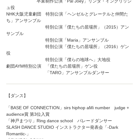
卒業制作公演「Pal Joey」リンダ・イングリッシ
ュ役
NHK大阪児童劇団 特別公演「ヘンゼルとグレーテルと仲間た
ち」アンサンブル
特別公演「僕たちの居場所」（2015）アン
サンブル
特別公演「Maria」アンサンブル
特別公演「僕たちの居場所」（2016）ゲン
役
特別公演「僕らの地球へ」大地役
劇団AYM特別公演 「僕たちの居場所」ゲン役
「TARO」アンサンブルダンサー
【ダンス】
「BASE OF CONNECTION」sirs hiphop aMi number judge +
audience賞 第3位入賞
「神戸まつり」Ring dance school パレードダンサー
SLASH DANCE STUDIO インストラクター発表会「-Dark
Romantic-」