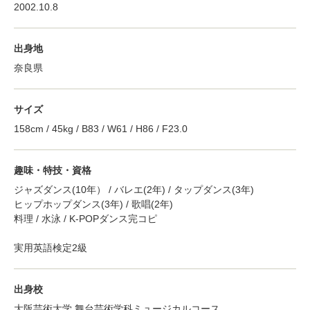
2002.10.8
出身地
奈良県
サイズ
158cm / 45kg / B83 / W61 / H86 / F23.0
趣味・特技・資格
ジャズダンス(10年） / バレエ(2年) / タップダンス(3年)
ヒップホップダンス(3年) / 歌唱(2年)
料理 / 水泳 / K-POPダンス完コピ
実用英語検定2級
出身校
大阪芸術大学 舞台芸術学科ミュージカルコース