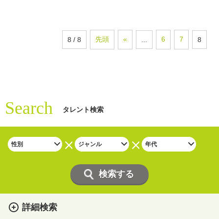
先頭
«
6
7
8 / 8
...
8
Search
タレント検索
詳細検索