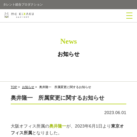
タレント総合プロダクション
News
お知らせ
TOP
>
お知らせ
>
奥井隆一 所属変更に関するお知らせ
奥井隆一 所属変更に関するお知らせ
2023.06.01
大阪オフィス所属の
奥井隆一
が、2023年6月1日より
東京オ
フィス所属
となりました。