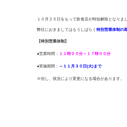
１０月２５日をもって飲食店が時短解除となりま
弊社におきましてはもうしばらく
特別営業体制の
【特別営業体制】
●営業時間：
１１時００分～１７時００分
●実施期間：
～１１月３０
日(火)まで
※但し、状況により変更になる場合があります。