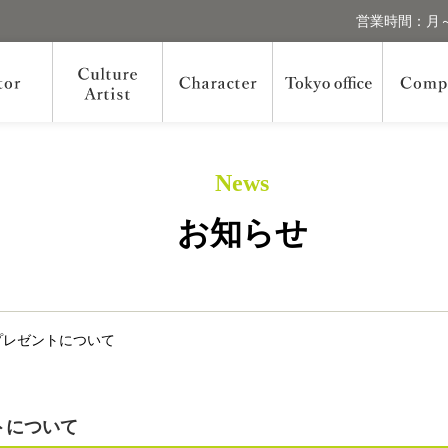
営業時間：月～
News
お知らせ
プレゼントについて
トについて