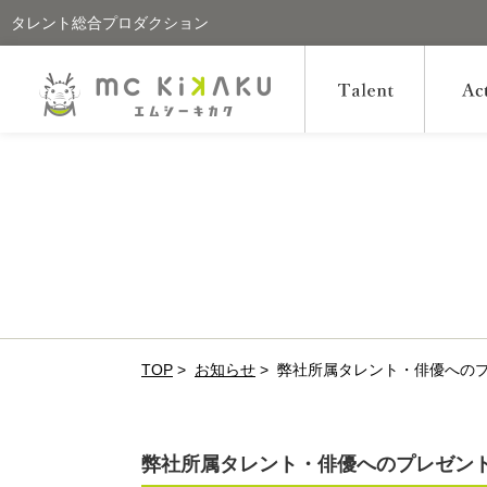
タレント総合プロダクション
TOP
>
お知らせ
>
弊社所属タレント・俳優への
弊社所属タレント・俳優へのプレゼン