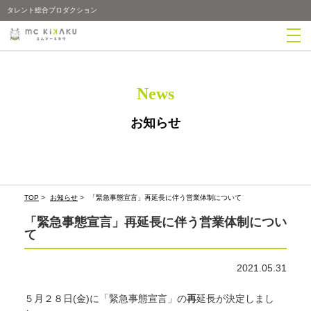
タレント総合プロダクション
News
お知らせ
TOP
>
お知らせ
>
「緊急事態宣言」再延長に伴う営業体制について
「緊急事態宣言」再延長に伴う営業体制につい
て
2021.05.31
５月２８日(金)に「緊急事態宣言」の
再
延長が決定しまし