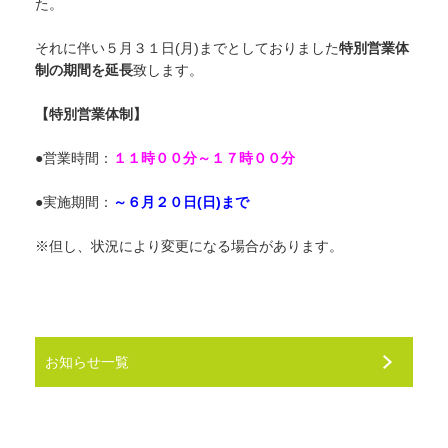
た。
それに伴い５月３１日(月)までとしておりました
特別営業体
制の期間を延長
致します。
【特別営業体制】
●営業時間：
１１時００分～１７時００分
●実施期間：
～６月２０
日(日)まで
※但し、状況により変更になる場合があります。
お知らせ一覧