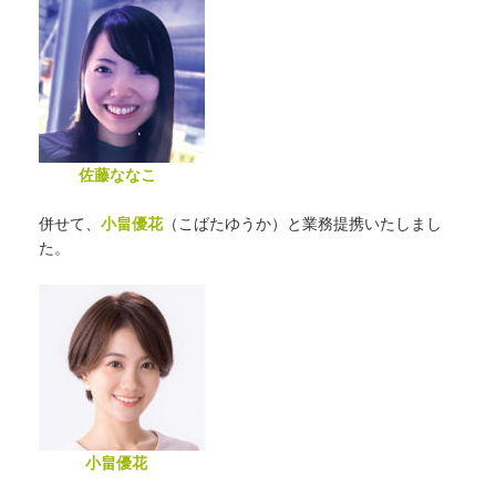
佐藤ななこ
併せて、
小畠優花
（こばたゆうか）と業務提携いたしまし
た。
小畠優花