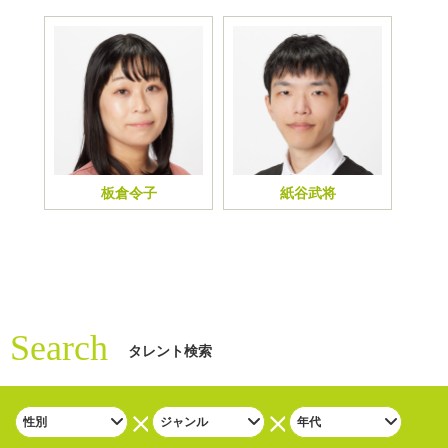
板倉令子
紙谷武将
Search
タレント検索