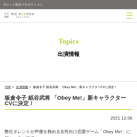
タレント総合プロダクション
Topics
出演情報
TOP
>
出演情報
>
板倉令子 紙谷武将 「Obey Me!」新キャラクターCVに決定！
板倉令子 紙谷武将 「Obey Me!」新キャラクター
CVに決定！
2021.12.06
弊社タレントが声優を務める女性向け恋愛ゲーム「Obey Me!」に