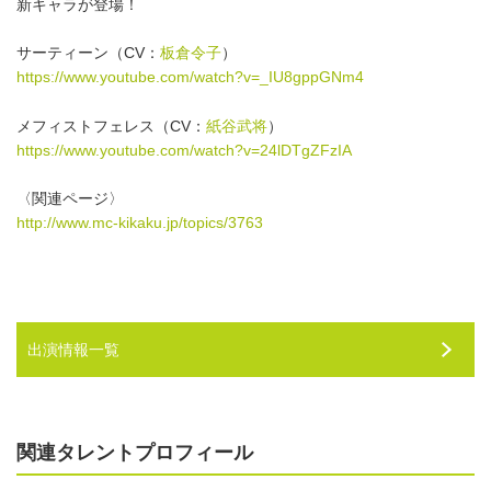
新キャラが登場！
サーティーン（CV：
板倉令子
）
https://www.youtube.com/watch?v=_IU8gppGNm4
メフィストフェレス（CV：
紙谷武将
）
https://www.youtube.com/watch?v=24lDTgZFzIA
〈関連ページ〉
http://www.mc-kikaku.jp/topics/3763
出演情報一覧
関連タレントプロフィール