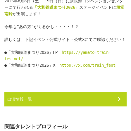
2026年8月8日（土）・9日（日）に奈良県コンベンションセンタ
ーにて行われる
「大和鉄道まつり2026」
ステージイベントに
旭堂
南鈴
が出演します！
今年も“あの方”がくるかも・・・・！？
詳しくは、下記イベント公式サイト・公式Xにてご確認ください！
●「大和鉄道まつり2026」HP　
https://yamato-train-
fes.net/
●「大和鉄道まつり2026」X　
https://x.com/train_fest
出演情報一覧
関連タレントプロフィール