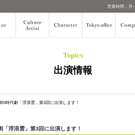
営業時間：月～
Topics
出演情報
KBS時代劇「浮浪雲」第3回に出演します！
代劇「浮浪雲」第3回に出演します！