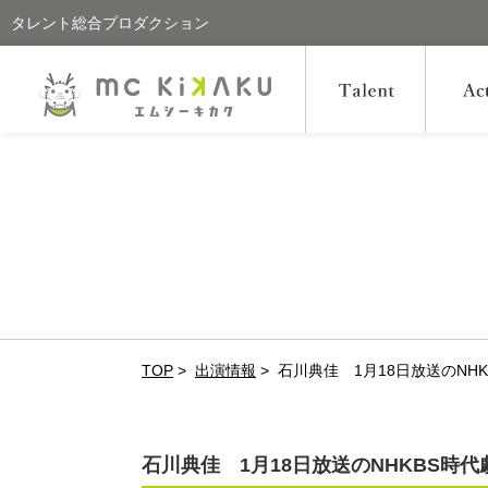
タレント総合プロダクション
TOP
>
出演情報
>
石川典佳 1月18日放送のNH
石川典佳 1月18日放送のNHKBS時