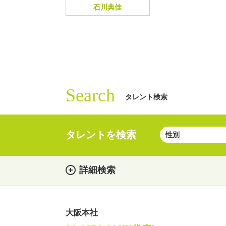
石川典佳
Search
タレント検索
タレントを検索
詳細検索
大阪本社
女性
男性
・性別