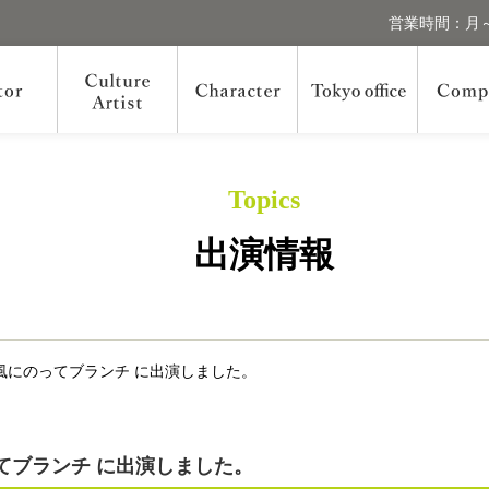
営業時間：月～
Topics
出演情報
風にのってブランチ に出演しました。
てブランチ に出演しました。