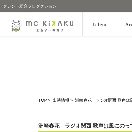
タレント総合プロダクション
TOP
>
出演情報
>
洲崎春花 ラジオ関西 歌声は
洲崎春花 ラジオ関西 歌声は風にのっ