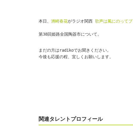
本日、
洲崎春花
がラジオ関西 
歌声は風にのってブ
第38回姫路全国陶器市について。
まだの方はradikoでお聞きください。
今後も応援の程、宜しくお願いします。
関連タレントプロフィール