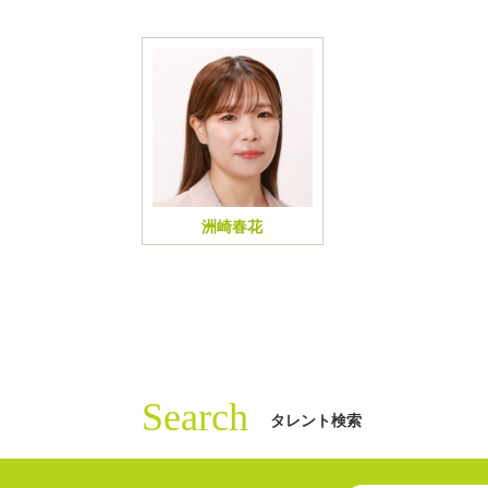
洲崎春花
Search
タレント検索