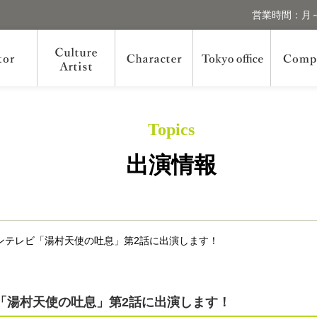
営業時間：月～
Topics
出演情報
サンテレビ「湯村天使の吐息」第2話に出演します！
ビ「湯村天使の吐息」第2話に出演します！