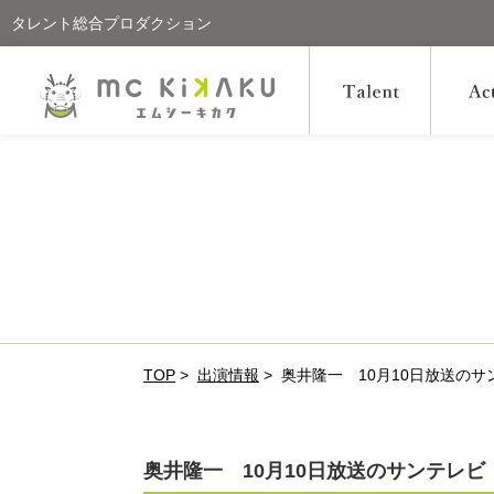
タレント総合プロダクション
TOP
>
出演情報
>
奥井隆一 10月10日放送の
奥井隆一 10月10日放送のサンテレ