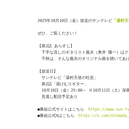
2025年10月10日（金）放送のサンテレビ
「湯村天
ぜひ、ご覧ください！
【第2話 あらすじ】
　下手な流しのギタリスト義夫（奥井 隆一）は
　千秋は、そんな義夫のオリジナル曲を聴いてあ
【放送日】
　サンテレビ「湯村天使の吐息」
　第2話「湯けむりギター」
　10月10日（金）25:00～ ※10月11日（土）深夜
　見逃し配信予定あり
●番組公式サイトはこちら　
https://www.sun-t
●番組公式Xはこちら　
https://x.com/shimada_