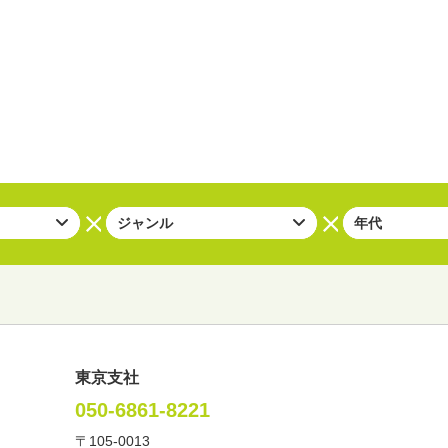
東京支社
050-6861-8221
〒105-0013
い・バラエティー
司会者
ナレーター
レポーター