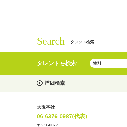
Search
タレント検索
タレントを検索
詳細検索
大阪本社
女性
男性
・性別
06-6376-0987(代表)
〒531-0072
俳優
声優
お笑