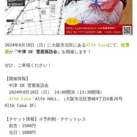
2024年8月18日（日）に大阪市北区にある
Alte Casa
にて、
桂雪
鹿
が
「中津 DE 雪鹿落語会」
を開催します！
ぜひ、ご来場ください！
【開催情報】
　中津 DE 雪鹿落語会
　2024年8月18日（日） 14:00開演（13:30開場）
Alte Casa
「Alte HALL」（大阪市北区豊崎4丁目6番26号 
Alte Casa 3F）
【チケット情報】※予約制・チケットレス
　前売：1500円
　当日：1800円