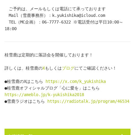
　ご予約は、メールもしくは電話にて承っております
　Mail（雪鹿事務所）：k.yukishika@icloud.com
　TEL（MC企画）：06-7777-6322 ※電話受付は平日10:00～
18:00
桂雪鹿は定期的に落語会を開催しております！
詳しくは、桂雪鹿の
X
もしくは
ブログ
にてご確認ください！
●桂雪鹿のXはこちら 
https://x.com/k_yukishika
●桂雪鹿オフィシャルブログ「心に愛を」はこちら 
https://ameblo.jp/k-yukishika2018
●雪鹿ラジオはこちら 
https://radiotalk.jp/program/46534