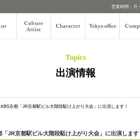
営業時間：月～
Topics
出演情報
るKBS京都「JR京都駅ビル大階段駈け上がり大会」に出演します！
京都「JR京都駅ビル大階段駈け上がり大会」に出演します