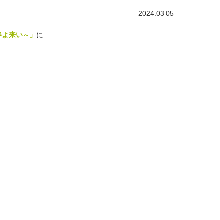
2024.03.05
春よ来い～」
に