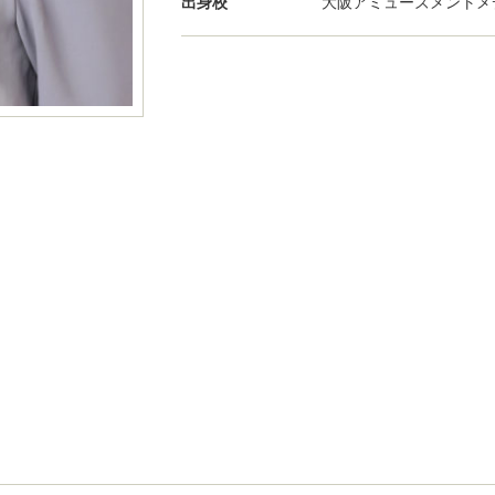
出身校
大阪アミューズメントメ