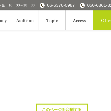
06-6376-0987
050-6861-8
金 10：00～18：30
このページを印刷する