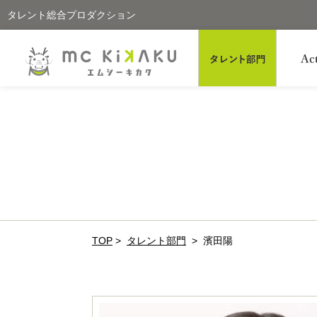
タレント総合プロダクション
TOP
>
タレント部門
>
濱田陽