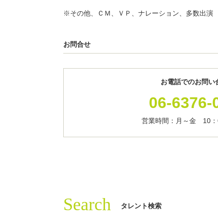
※その他、ＣＭ、ＶＰ、ナレーション、多数出演
お問合せ
お電話でのお問い
06-6376-
営業時間：月～金 10：0
Search
タレント検索