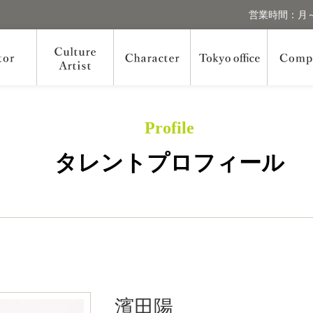
営業時間：月～
Profile
タレントプロフィール
濱田陽