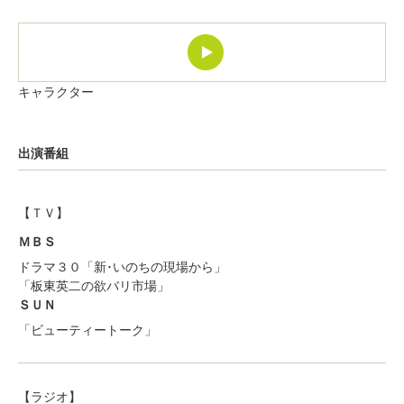
キャラクター
出演番組
【ＴＶ】
ＭＢＳ
ドラマ３０「新･いのちの現場から」
「板東英二の欲バリ市場」
ＳＵＮ
「ビューティートーク」
【ラジオ】