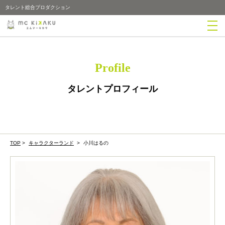
タレント総合プロダクション
Profile
タレントプロフィール
TOP
>
キャラクターランド
>
小川はるの