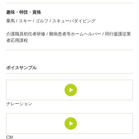
趣味・特技・資格
乗馬 / スキー / ゴルフ / スキューバダイビング
介護職員初任者研修 / 難病患者等ホームヘルパー / 同行援護従業
者応用課程
ボイスサンプル
ナレーション
CM