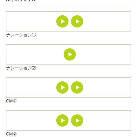
ナレーション①
ナレーション②
CM①
CM②