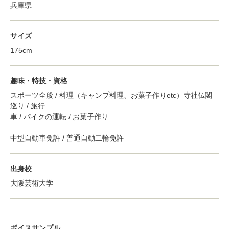
兵庫県
サイズ
175cm
趣味・特技・資格
スポーツ全般 / 料理（キャンプ料理、お菓子作りetc）寺社仏閣
巡り / 旅行
車 / バイクの運転 / お菓子作り
中型自動車免許 / 普通自動二輪免許
出身校
大阪芸術大学
ボイスサンプル