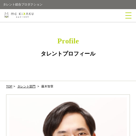
タレント総合プロダクション
Profile
タレントプロフィール
TOP
>
タレント部門
>
藤木智章