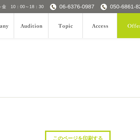
06-6376-0987
050-6861-8
金 10：00～18：30
このページを印刷する