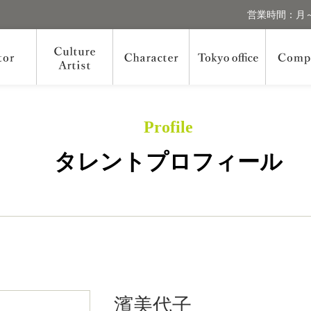
営業時間：月～
Profile
タレントプロフィール
濱美代子