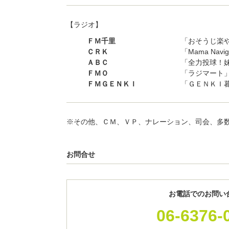
【ラジオ】
ＦＭ千里
「おそうじ楽
ＣＲＫ
「Mama Nav
ＡＢＣ
「全力投球！妹
ＦＭＯ
「ラジマート
ＦＭＧＥＮＫＩ
「ＧＥＮＫＩ
※その他、ＣＭ、ＶＰ、ナレーション、司会、多
お問合せ
お電話でのお問い
06-6376-