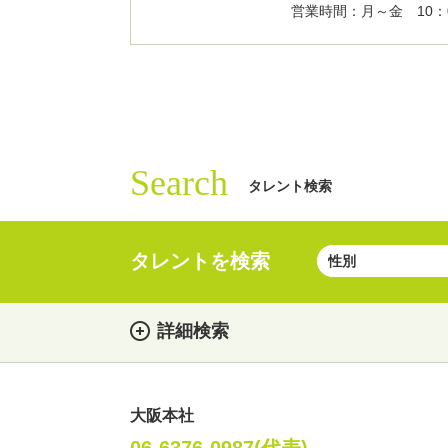
営業時間：月～金 10：0
Search
タレント検索
タレントを検索
詳細検索
大阪本社
女性
男性
・性別
06-6376-0987(代表)