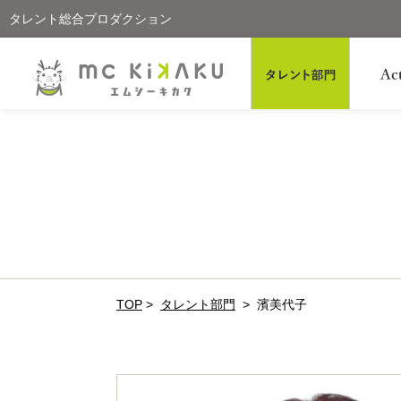
タレント総合プロダクション
TOP
>
タレント部門
>
濱美代子