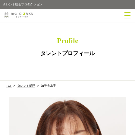
タレント総合プロダクション
Profile
タレントプロフィール
TOP
>
タレント部門
>
加登有為子