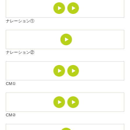
ナレーション①
ナレーション②
CM①
CM②