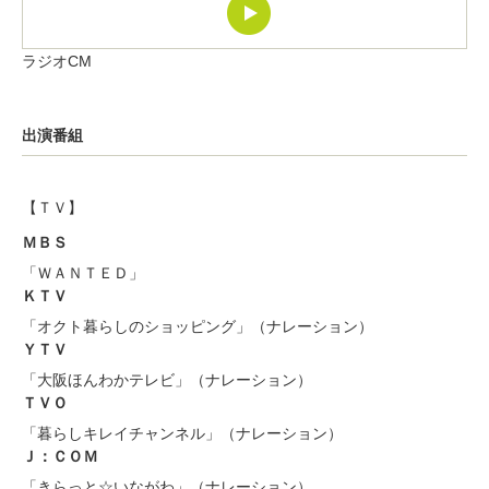
ラジオCM
出演番組
【ＴＶ】
ＭＢＳ
「ＷＡＮＴＥＤ」
ＫＴＶ
「オクト暮らしのショッピング」（ナレーション）
ＹＴＶ
「大阪ほんわかテレビ」（ナレーション）
ＴＶＯ
「暮らしキレイチャンネル」（ナレーション）
Ｊ：ＣＯＭ
「きらっと☆いながわ」（ナレーション）