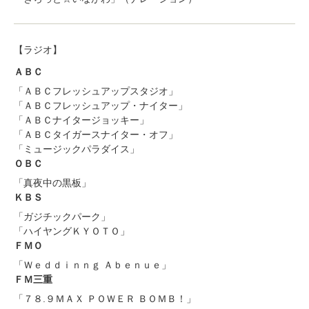
【ラジオ】
ＡＢＣ
「ＡＢＣフレッシュアップスタジオ」
「ＡＢＣフレッシュアップ・ナイター」
「ＡＢＣナイタージョッキー」
「ＡＢＣタイガースナイター・オフ」
「ミュージックパラダイス」
ＯＢＣ
「真夜中の黒板」
ＫＢＳ
「ガジチックパーク」
「ハイヤングＫＹＯＴＯ」
ＦＭＯ
「Ｗｅｄｄｉｎｎｇ Ａｂｅｎｕｅ」
ＦＭ三重
「７８.９ＭＡＸ ＰＯＷＥＲ ＢＯＭＢ！」