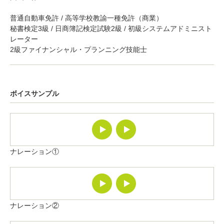
普通自動車免許 / 高等学校教諭一種免許（商業）
秘書検定3級 / 日商簿記検定試験2級 / 初級システムアドミニスト
レーター
2級ファイナンシャル・プランニング技能士
ボイスサンプル
ナレーション①
ナレーション②