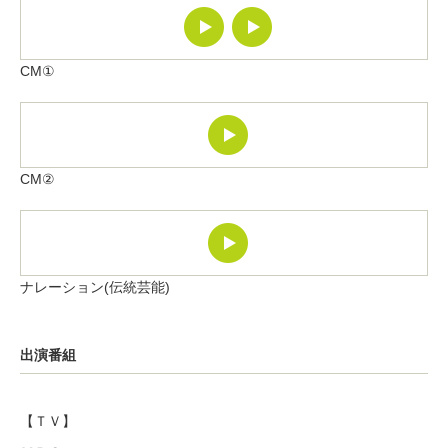
CM①
CM②
ナレーション(伝統芸能)
出演番組
【ＴＶ】