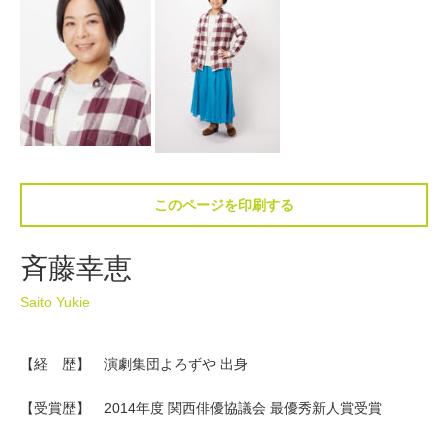
このページを印刷する
斉藤幸恵
Saito Yukie
【経 歴】 演劇集団よろずや 出身
【受賞歴】 2014年度 関西俳優協議会 最優秀新人賞受賞