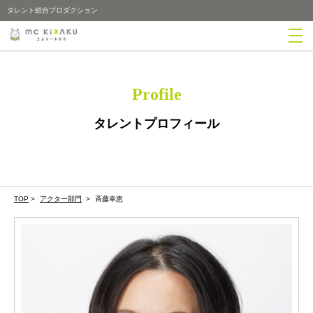
タレント総合プロダクション
Profile
タレントプロフィール
TOP
>
アクター部門
>
斉藤幸恵