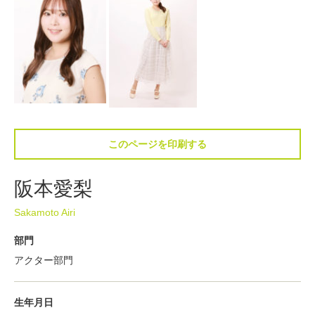
このページを印刷する
阪本愛梨
Sakamoto Airi
部門
アクター部門
生年月日