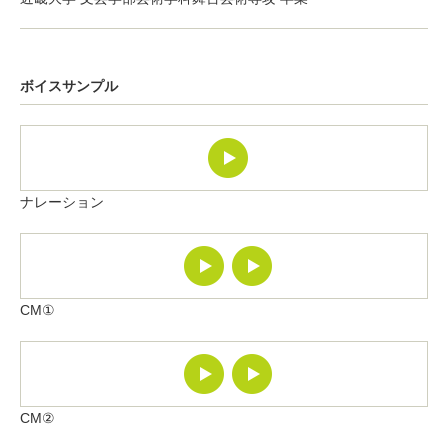
ボイスサンプル
ナレーション
CM①
CM②