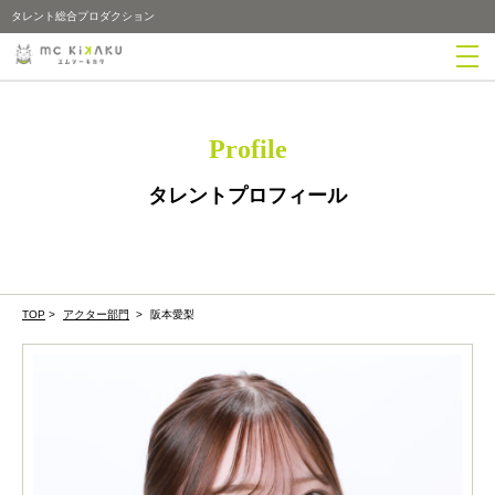
タレント総合プロダクション
Profile
タレントプロフィール
TOP
>
アクター部門
>
阪本愛梨