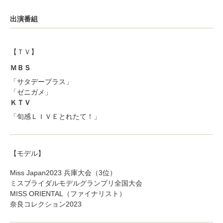
出演番組
【ＴＶ】
ＭＢＳ
「サタデープラス」
「ゼニガメ」
ＫＴＶ
「旬感ＬＩＶＥとれたて！」
【モデル】
Miss Japan2023 兵庫大会（3位）
ミスブライダルモデルグランプリ全国大会
MISS ORIENTAL（ファイナリスト）
奈良コレクション2023