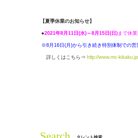
【夏季休業のお知らせ】
●
2021年8月11日(水)～8月15日(日)
まで休業
※8月16日(月)から引き続き特別体制での
詳しくはこちら⇒
http://www.mc-kikaku.j
Search
タレント検索